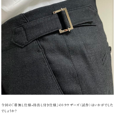
今回の「帯無し仕様×持出し付き仕様」のトラウザーズ（試作）はいかがでした
でしょうか？