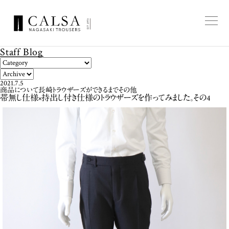
Staff Blog
2021.7.5
商品について
長崎トラウザーズができるまで
その他
帯無し仕様×持出し付き仕様のトラウザーズを作ってみました。その4